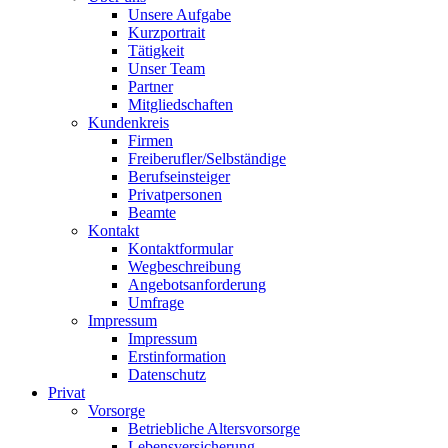
Unsere Aufgabe
Kurzportrait
Tätigkeit
Unser Team
Partner
Mitgliedschaften
Kundenkreis
Firmen
Freiberufler/Selbständige
Berufseinsteiger
Privatpersonen
Beamte
Kontakt
Kontaktformular
Wegbeschreibung
Angebotsanforderung
Umfrage
Impressum
Impressum
Erstinformation
Datenschutz
Privat
Vorsorge
Betriebliche Altersvorsorge
Lebensversicherung