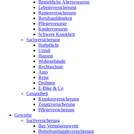
Betriebliche Altersvorsorge
Lebensversicherung
Rentenversicherung
Berufsunfähigkeit
Pflegevorsorge
Kindervorsorge
Schwere Krankheit
Sachversicherung
Haftpflicht
Unfall
Hausrat
Wohngebäude
Rechtsschutz
Auto
Reise
Drohnen
E-Bike & Co
Gesundheit
Krankenversicherung
Zusatzversicherung
Pflegeversicherung
Gewerbe
Sachversicherung
Ihre Vermögenswerte
Betriebsgebäudeversicherung