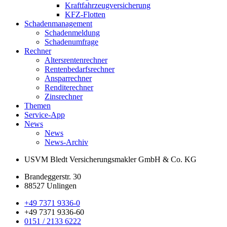
Kraftfahrzeugversicherung
KFZ-Flotten
Schadenmanagement
Schadenmeldung
Schadenumfrage
Rechner
Altersrentenrechner
Rentenbedarfsrechner
Ansparrechner
Renditerechner
Zinsrechner
Themen
Service-App
News
News
News-Archiv
USVM Bledt Versicherungsmakler
GmbH & Co. KG
Brandeggerstr. 30
88527 Unlingen
+49 7371 9336-0
+49 7371 9336-60
0151 / 2133 6222