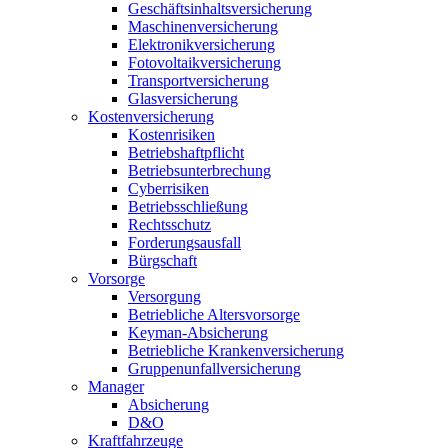
Geschäftsinhaltsversicherung
Maschinenversicherung
Elektronikversicherung
Fotovoltaikversicherung
Transportversicherung
Glasversicherung
Kostenversicherung
Kostenrisiken
Betriebshaftpflicht
Betriebsunterbrechung
Cyberrisiken
Betriebsschließung
Rechtsschutz
Forderungsausfall
Bürgschaft
Vorsorge
Versorgung
Betriebliche Altersvorsorge
Keyman-Absicherung
Betriebliche Krankenversicherung
Gruppenunfallversicherung
Manager
Absicherung
D&O
Kraftfahrzeuge