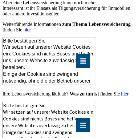
Aber eine Lebensversicherung kann noch mehr:
Interessant ist ihr Einsatz als Tilgungsversicherung für Immobilien
oder andere Investitionsgüter.
Weiterführende Informationen
zum Thema Lebensversicherung
finden Sie
hier
Ihre Lebensversicherung läuft ab?
Was zu tun ist
finden Sie
hier