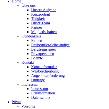
Home
Über uns
Unsere Aufgabe
Kurzportrait
Tätigkeit
Unser Team
Partner
Mitgliedschaften
Kundenkreis
Firmen
Freiberufler/Selbständige
Berufseinsteiger
Privatpersonen
Beamte
Kontakt
Kontaktformular
Wegbeschreibung
Angebotsanforderung
Umfrage
Impressum
Impressum
Erstinformation
Datenschutz
Privat
Vorsorge