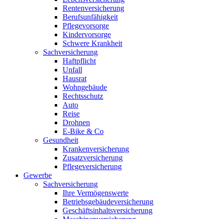
Rentenversicherung
Berufsunfähigkeit
Pflegevorsorge
Kindervorsorge
Schwere Krankheit
Sachversicherung
Haftpflicht
Unfall
Hausrat
Wohngebäude
Rechtsschutz
Auto
Reise
Drohnen
E-Bike & Co
Gesundheit
Krankenversicherung
Zusatzversicherung
Pflegeversicherung
Gewerbe
Sachversicherung
Ihre Vermögenswerte
Betriebsgebäudeversicherung
Geschäftsinhaltsversicherung