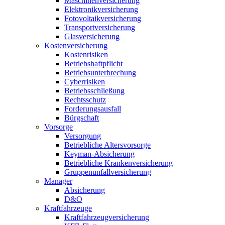
Maschinenversicherung
Elektronikversicherung
Fotovoltaikversicherung
Transportversicherung
Glasversicherung
Kostenversicherung
Kostenrisiken
Betriebshaftpflicht
Betriebsunterbrechung
Cyberrisiken
Betriebsschließung
Rechtsschutz
Forderungsausfall
Bürgschaft
Vorsorge
Versorgung
Betriebliche Altersvorsorge
Keyman-Absicherung
Betriebliche Krankenversicherung
Gruppenunfallversicherung
Manager
Absicherung
D&O
Kraftfahrzeuge
Kraftfahrzeugversicherung