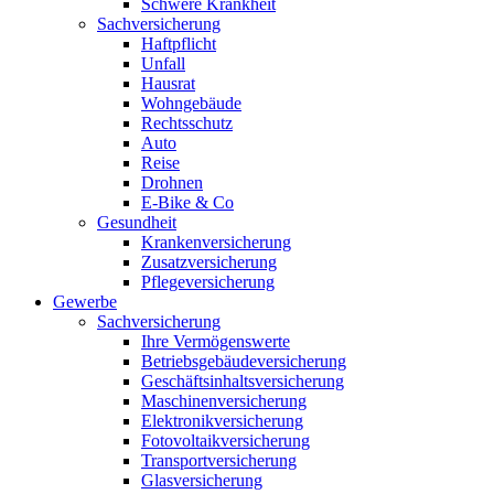
Schwere Krankheit
Sachversicherung
Haftpflicht
Unfall
Hausrat
Wohngebäude
Rechtsschutz
Auto
Reise
Drohnen
E-Bike & Co
Gesundheit
Krankenversicherung
Zusatzversicherung
Pflegeversicherung
Gewerbe
Sachversicherung
Ihre Vermögenswerte
Betriebsgebäudeversicherung
Geschäftsinhaltsversicherung
Maschinenversicherung
Elektronikversicherung
Fotovoltaikversicherung
Transportversicherung
Glasversicherung