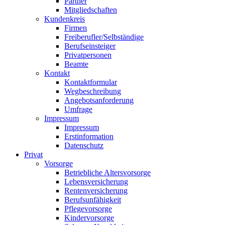
Partner
Mitgliedschaften
Kundenkreis
Firmen
Freiberufler/Selbständige
Berufseinsteiger
Privatpersonen
Beamte
Kontakt
Kontaktformular
Wegbeschreibung
Angebotsanforderung
Umfrage
Impressum
Impressum
Erstinformation
Datenschutz
Privat
Vorsorge
Betriebliche Altersvorsorge
Lebensversicherung
Rentenversicherung
Berufsunfähigkeit
Pflegevorsorge
Kindervorsorge