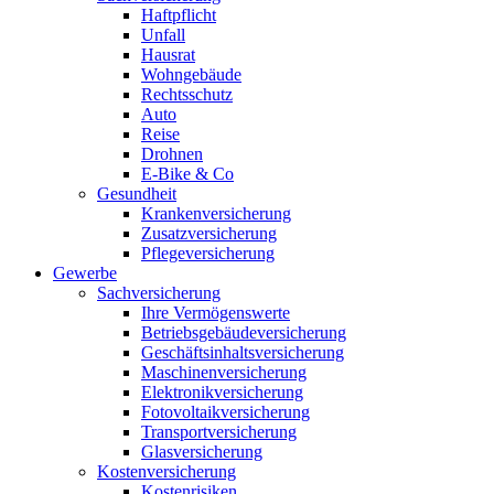
Haftpflicht
Unfall
Hausrat
Wohngebäude
Rechtsschutz
Auto
Reise
Drohnen
E-Bike & Co
Gesundheit
Krankenversicherung
Zusatzversicherung
Pflegeversicherung
Gewerbe
Sachversicherung
Ihre Vermögenswerte
Betriebsgebäudeversicherung
Geschäftsinhaltsversicherung
Maschinenversicherung
Elektronikversicherung
Fotovoltaikversicherung
Transportversicherung
Glasversicherung
Kostenversicherung
Kostenrisiken