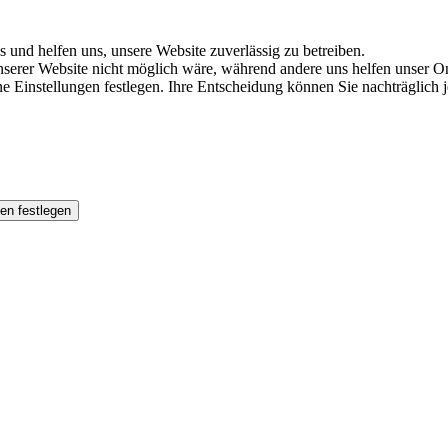
s und helfen uns, unsere Website zuverlässig zu betreiben.
serer Website nicht möglich wäre, während andere uns helfen unser Onl
ene Einstellungen festlegen. Ihre Entscheidung können Sie nachträglich
en festlegen