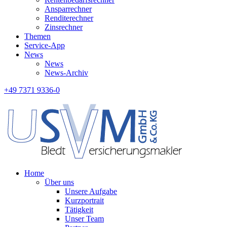
Ansparrechner
Renditerechner
Zinsrechner
Themen
Service-App
News
News
News-Archiv
+49 7371 9336-0
Home
Über uns
Unsere Aufgabe
Kurzportrait
Tätigkeit
Unser Team