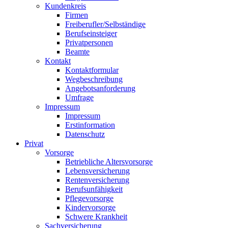
Kundenkreis
Firmen
Freiberufler/Selbständige
Berufseinsteiger
Privatpersonen
Beamte
Kontakt
Kontaktformular
Wegbeschreibung
Angebotsanforderung
Umfrage
Impressum
Impressum
Erstinformation
Datenschutz
Privat
Vorsorge
Betriebliche Altersvorsorge
Lebensversicherung
Rentenversicherung
Berufsunfähigkeit
Pflegevorsorge
Kindervorsorge
Schwere Krankheit
Sachversicherung