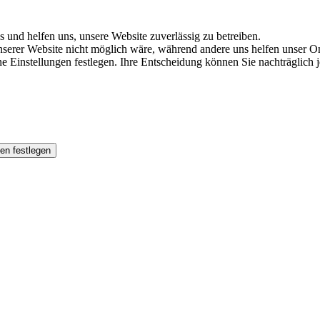
s und helfen uns, unsere Website zuverlässig zu betreiben.
serer Website nicht möglich wäre, während andere uns helfen unser Onl
ene Einstellungen festlegen. Ihre Entscheidung können Sie nachträglich
en festlegen