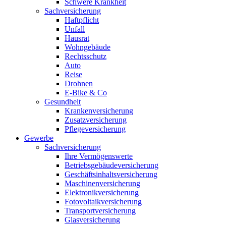
Schwere Krankheit
Sachversicherung
Haftpflicht
Unfall
Hausrat
Wohngebäude
Rechtsschutz
Auto
Reise
Drohnen
E-Bike & Co
Gesundheit
Krankenversicherung
Zusatzversicherung
Pflegeversicherung
Gewerbe
Sachversicherung
Ihre Vermögenswerte
Betriebsgebäudeversicherung
Geschäftsinhaltsversicherung
Maschinenversicherung
Elektronikversicherung
Fotovoltaikversicherung
Transportversicherung
Glasversicherung