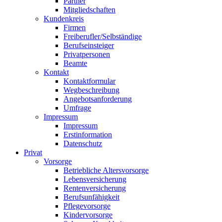
Partner
Mitgliedschaften
Kundenkreis
Firmen
Freiberufler/Selbständige
Berufseinsteiger
Privatpersonen
Beamte
Kontakt
Kontaktformular
Wegbeschreibung
Angebotsanforderung
Umfrage
Impressum
Impressum
Erstinformation
Datenschutz
Privat
Vorsorge
Betriebliche Altersvorsorge
Lebensversicherung
Rentenversicherung
Berufsunfähigkeit
Pflegevorsorge
Kindervorsorge