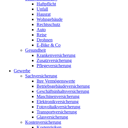
Haftpflicht
Unfall
Hausrat
Wohngebäude
Rechtsschutz
Auto
Reise
Drohnen
E-Bike & Co
Gesundheit
Krankenversicherung
Zusatzversicherung
Pflegeversicherung
Gewerbe
Sachversicherung
Ihre Vermögenswerte
Betriebsgebäudeversicherung
Geschäftsinhaltsversicherung
Maschinenversicherung
Elektronikversicherung
Fotovoltaikversicherung
Transportversicherung
Glasversicherung
Kostenversicherung
Kostenrisiken