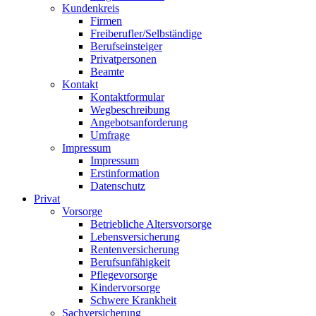
Kundenkreis
Firmen
Freiberufler/Selbständige
Berufseinsteiger
Privatpersonen
Beamte
Kontakt
Kontaktformular
Wegbeschreibung
Angebotsanforderung
Umfrage
Impressum
Impressum
Erstinformation
Datenschutz
Privat
Vorsorge
Betriebliche Altersvorsorge
Lebensversicherung
Rentenversicherung
Berufsunfähigkeit
Pflegevorsorge
Kindervorsorge
Schwere Krankheit
Sachversicherung