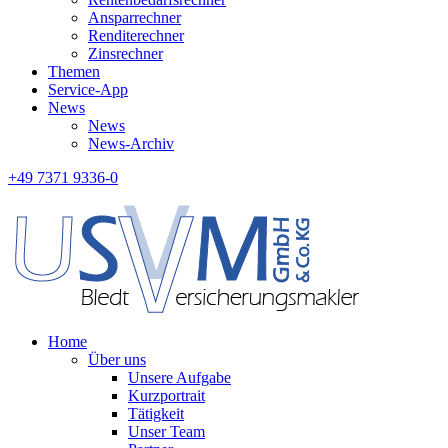
Ansparrechner
Renditerechner
Zinsrechner
Themen
Service-App
News
News
News-Archiv
+49 7371 9336-0
Home
Über uns
Unsere Aufgabe
Kurzportrait
Tätigkeit
Unser Team